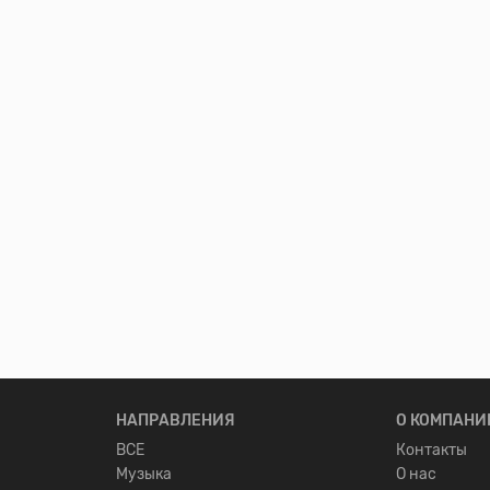
НАПРАВЛЕНИЯ
О КОМПАНИ
ВСЕ
Контакты
Музыка
О нас