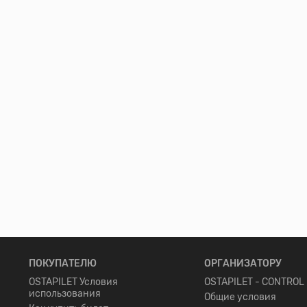
ПОКУПАТЕЛЮ
ОРГАНИЗАТОРУ
OSTAPILET Условия
OSTAPILET - CONTROL
использования
Общие условия