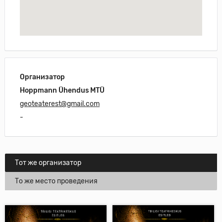
Организатор
Hoppmann Ühendus MTÜ
geoteaterest@gmail.com
-
Тот же организатор
То же место проведения