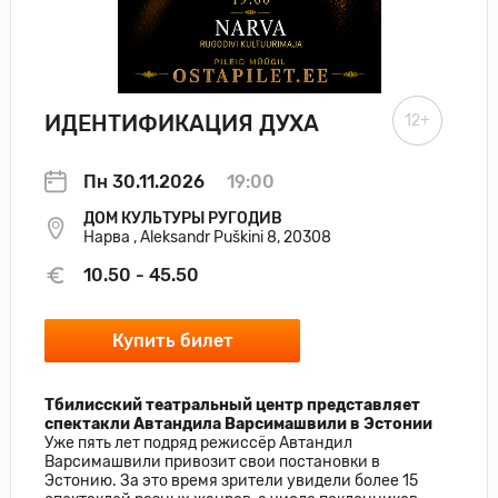
ИДЕНТИФИКАЦИЯ ДУХА
12+
Пн 30.11.2026
19:00
ДОМ КУЛЬТУРЫ РУГОДИВ
Нарва , Aleksandr Puškini 8, 20308
10.50 - 45.50
Купить билет
Тбилисский театральный центр представляет
спектакли Автандила Варсимашвили в Эстонии
Уже пять лет подряд режиссёр Автандил
Варсимашвили привозит свои постановки в
Эстонию. За это время зрители увидели более 15