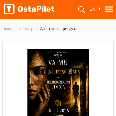
0
Главная
Театр
Идентификация духа