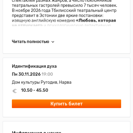
спектаклей разных жанров, а число поклонников
театральных гастролей превысило 7 тысяч человек.
В ноябре 2026 года Тбилисский театральный центр
представит в Эстонии две яркие постановки:
изящную английскую комедию
«Любовь, которая
не отпускает»
и психологическую детективную
драму
«Идентификация духа»
.
Читать полностью
Идентификация духа
Пн 30.11.2026
19:00
Дом культуры Ругодив, Нарва
10.50 - 45.50
Купить билет