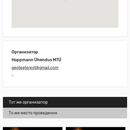
Организатор
Hoppmann Ühendus MTÜ
geoteaterest@gmail.com
-
Тот же организатор
То же место проведения