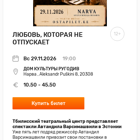
ЛЮБОВЬ, КОТОРАЯ НЕ
12+
ОТПУСКАЕТ
Вс 29.11.2026
19:00
ДОМ КУЛЬТУРЫ РУГОДИВ
Нарва , Aleksandr Puškini 8, 20308
10.50 - 45.50
Купить билет
Тбилисский театральный центр представляет
спектакли Автандила Варсимашвили в Эстонии
Уже пять лет подряд режиссёр Автандил
Варсимашвили привозит свои постановки в