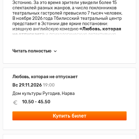
Эстонию. За это время зрители увидели более 15
спектаклей разных жанров, а число поклонников
театральных гастролей превысило 7 тысяч человек.
В ноябре 2026 года Тбилисский театральный центр
представит в Эстонии две яркие постановки:
изящную английскую комедию
«Любовь, которая
не отпускает»
и психологическую детективную
драму
«Идентификация духа»
.
Читать полностью
Любовь, которая не отпускает
Вс 29.11.2026
19:00
Дом культуры Ругодив, Нарва
10.50 - 45.50
Купить билет