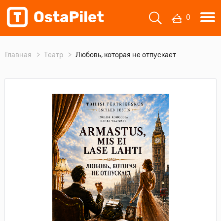
0
Главная
Театр
Любовь, которая не отпускает