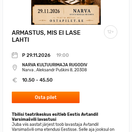
ARMASTUS, MIS EI LASE
12+
LAHTI
P 29.11.2026
19:00
NARVA KULTUURIMAJA RUGODIV
Narva , Aleksandr Puškini 8, 20308
10.50 - 45.50
Osta pilet
Tbilisi teatrikeskus esitleb Eestis Avtandil
Varsimašvili lavastusi
Juba viis aastat järjest toob lavastaja Avtandil
Varsimašvili oma etendusi Eestisse. Selle aja jooksul on