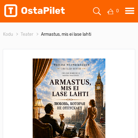
0
Kodu
Teater
Armastus, mis ei lase lahti