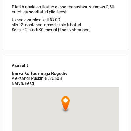
Pileti hinnale on lisatud e-poe teenustasu summas 0,50
eurot iga sooritatud pileti eest.
Uksed avatakse kell 18.00
alla 12-aastased lapsed ei ole lubatud
Kestus 2 tundi 30 minutit (koos vaheajaga)
Asukoht
Narva Kultuurimaja Rugodiv
Aleksandr Puškini 8, 20308
Narva, Eesti