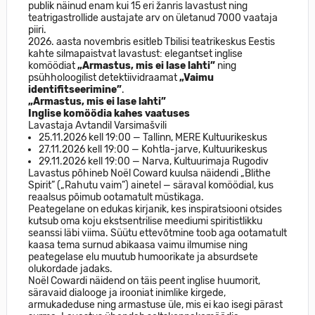
publik näinud enam kui 15 eri žanris lavastust ning
teatrigastrollide austajate arv on ületanud 7000 vaataja
piiri.
2026. aasta novembris esitleb Tbilisi teatrikeskus Eestis
kahte silmapaistvat lavastust: elegantset inglise
komöödiat
„Armastus, mis ei lase lahti”
ning
psühholoogilist detektiividraamat
„Vaimu
identifitseerimine”
.
„Armastus, mis ei lase lahti”
Inglise komöödia kahes vaatuses
Lavastaja Avtandil Varsimašvili
25.11.2026 kell 19:00 — Tallinn, MERE Kultuurikeskus
27.11.2026 kell 19:00 — Kohtla-jarve, Kultuurikeskus
29.11.2026 kell 19:00 — Narva, Kultuurimaja Rugodiv
Lavastus põhineb Noël Coward kuulsa näidendi „Blithe
Spirit” („Rahutu vaim”) ainetel — säraval komöödial, kus
reaalsus põimub ootamatult müstikaga.
Peategelane on edukas kirjanik, kes inspiratsiooni otsides
kutsub oma koju ekstsentrilise meediumi spiritistlikku
seanssi läbi viima. Süütu ettevõtmine toob aga ootamatult
kaasa tema surnud abikaasa vaimu ilmumise ning
peategelase elu muutub humoorikate ja absurdsete
olukordade jadaks.
Noël Cowardi näidend on täis peent inglise huumorit,
säravaid dialooge ja irooniat inimlike kirgede,
armukadeduse ning armastuse üle, mis ei kao isegi pärast