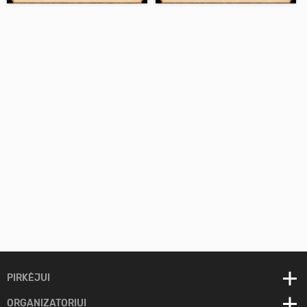
PIRKĖJUI
E - bilietas
ORGANIZATORIUI