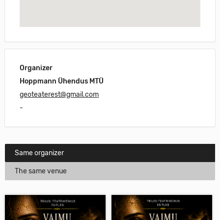
Organizer
Hoppmann Ühendus MTÜ
geoteaterest@gmail.com
-
Same organizer
The same venue