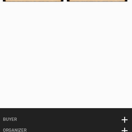
BUYER
E - ticket
ORGANIZER