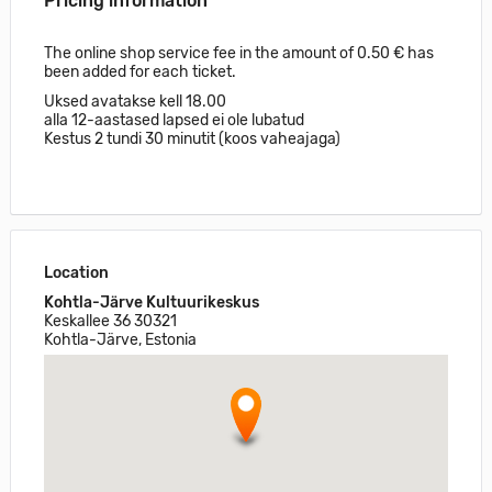
Pricing information
The online shop service fee in the amount of 0.50 € has
been added for each ticket.
Uksed avatakse kell 18.00
alla 12-aastased lapsed ei ole lubatud
Kestus 2 tundi 30 minutit (koos vaheajaga)
Location
Kohtla-Järve Kultuurikeskus
Keskallee 36 30321
Kohtla-Järve, Estonia